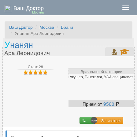
Ваш Доктор
Нави
Москва
Ваш Доктор
Москва
Врачи
Унанян Ара Леонидович
У
нанян
Ара Леонидович
Стаж: 28
Врач высшей категории
Акушер, Гинеколог, УЗИ-специалист
Прием от
9500
Записаться