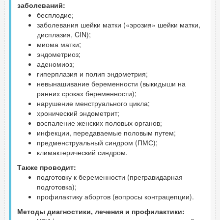
заболеваний:
бесплодие;
заболевания шейки матки («эрозия» шейки матки,
дисплазия, CIN);
миома матки;
эндометриоз;
аденомиоз;
гиперплазия и полип эндометрия;
невынашивание беременности (выкидыши на
ранних сроках беременности);
нарушение менструального цикла;
хронический эндометрит;
воспаление женских половых органов;
инфекции, передаваемые половым путем;
предменструальный синдром (ПМС);
климактерический синдром.
Также проводит:
подготовку к беременности (прегравидарная
подготовка);
профилактику абортов (вопросы контрацепции).
Методы диагностики, лечения и профилактики: