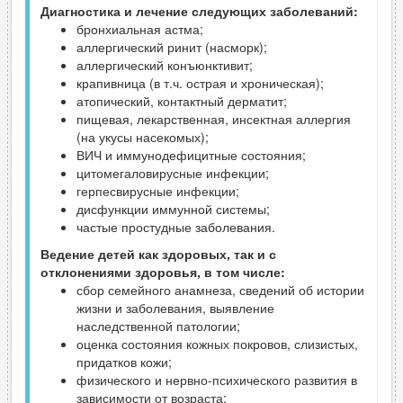
Диагностика и лечение следующих заболеваний:
бронхиальная астма;
аллергический ринит (насморк);
аллергический конъюнктивит;
крапивница (в т.ч. острая и хроническая);
атопический, контактный дерматит;
пищевая, лекарственная, инсектная аллергия
(на укусы насекомых);
ВИЧ и иммунодефицитные состояния;
цитомегаловирусные инфекции;
герпесвирусные инфекции;
дисфункции иммунной системы;
частые простудные заболевания.
Ведение детей как здоровых, так и с
отклонениями здоровья, в том числе:
сбор семейного анамнеза, сведений об истории
жизни и заболевания, выявление
наследственной патологии;
оценка состояния кожных покровов, слизистых,
придатков кожи;
физического и нервно-психического развития в
зависимости от возраста;