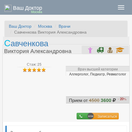
Ваш Доктор
Нави
Москва
Ваш Доктор
Москва
Врачи
Савченкова Виктория Александровна
С
авченкова
Виктория Александровна
Стаж: 25
Врач высшей категории
Аллерголог, Педиатр, Ревматолог
-
20
%
Прием от
4500
3600
Записаться