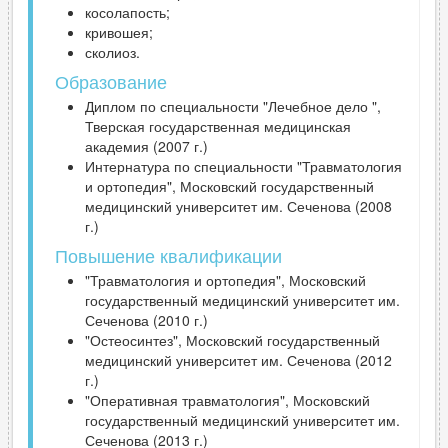
косолапость;
кривошея;
сколиоз.
Образование
Диплом по специальности "Лечебное дело ",
Тверская государственная медицинская
академия (2007 г.)
Интернатура по специальности "Травматология
и ортопедия", Московский государственный
медицинский университет им. Сеченова (2008
г.)
Повышение квалификации
"Травматология и ортопедия", Московский
государственный медицинский университет им.
Сеченова (2010 г.)
"Остеосинтез", Московский государственный
медицинский университет им. Сеченова (2012
г.)
"Оперативная травматология", Московский
государственный медицинский университет им.
Сеченова (2013 г.)