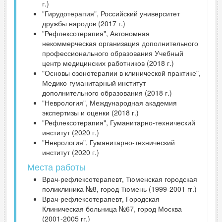
г.)
"Гирудотерапия", Российский университет
дружбы народов (2017 г.)
"Рефлексотерапия", Автономная
некоммерческая организация дополнительного
профессионального образования Учебный
центр медицинских работников (2018 г.)
"Основы озонотерапии в клинической практике",
Медико-гуманитарный институт
дополнительного образования (2018 г.)
"Неврология", Международная академия
экспертизы и оценки (2018 г.)
"Рефлексотерапия", Гуманитарно-технический
институт (2020 г.)
"Неврология", Гуманитарно-технический
институт (2020 г.)
Места работы
Врач-рефлексотерапевт, Тюменская городская
поликлиника №8, город Тюмень (1999-2001 гг.)
Врач-рефлексотерапевт, Городская
Клиническая больница №67, город Москва
(2001-2005 гг.)