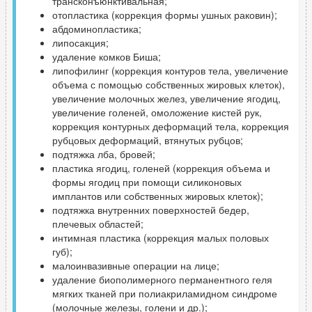
трансконъюнктивальная;
отопластика (коррекция формы ушных раковин);
абдоминопластика;
липосакция;
удаление комков Биша;
липофилинг (коррекция контуров тела, увеличение
объема с помощью собственных жировых клеток),
увеличение молочных желез, увеличение ягодиц,
увеличение голеней, омоложение кистей рук,
коррекция контурных деформаций тела, коррекция
рубцовых деформаций, втянутых рубцов;
подтяжка лба, бровей;
пластика ягодиц, голеней (коррекция объема и
формы ягодиц при помощи силиконовых
имплантов или собственных жировых клеток);
подтяжка внутренних поверхностей бедер,
плечевых областей;
интимная пластика (коррекция малых половых
губ);
малоинвазивные операции на лице;
удаление биополимерного перманентного геля
мягких тканей при полиакриламидном синдроме
(молочные железы, голени и др.);