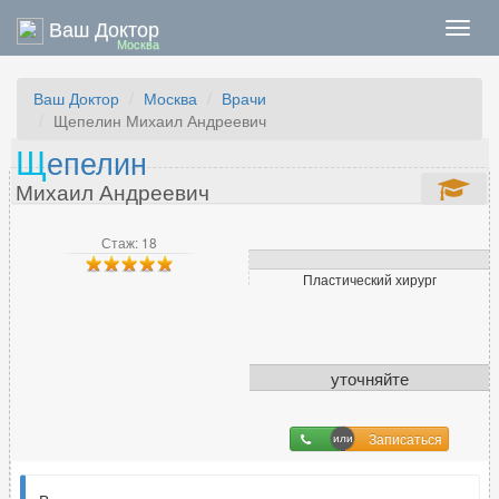
Ваш Доктор
Нави
Москва
Ваш Доктор
Москва
Врачи
Щепелин Михаил Андреевич
Щ
епелин
Михаил Андреевич
Стаж: 18
Пластический хирург
уточняйте
Записаться