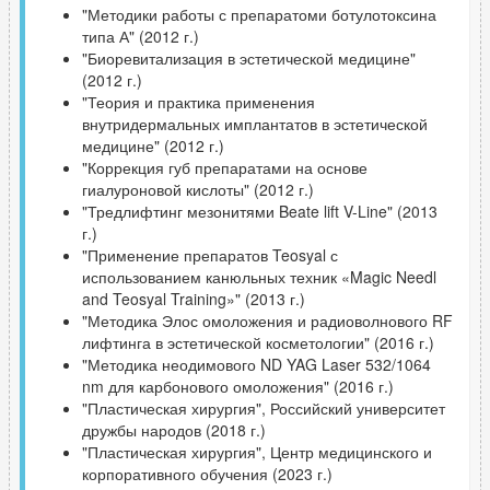
"Методики работы с препаратоми ботулотоксина
типа А" (2012 г.)
"Биоревитализация в эстетической медицине"
(2012 г.)
"Теория и практика применения
внутридермальных имплантатов в эстетической
медицине" (2012 г.)
"Коррекция губ препаратами на основе
гиалуроновой кислоты" (2012 г.)
"Тредлифтинг мезонитями Beate lift V-Line" (2013
г.)
"Применение препаратов Teosyal с
использованием канюльных техник «Magic Needl
and Teosyal Training»" (2013 г.)
"Методика Элос омоложения и радиоволнового RF
лифтинга в эстетической косметологии" (2016 г.)
"Методика неодимового ND YAG Laser 532/1064
nm для карбонового омоложения" (2016 г.)
"Пластическая хирургия", Российский университет
дружбы народов (2018 г.)
"Пластическая хирургия", Центр медицинского и
корпоративного обучения (2023 г.)