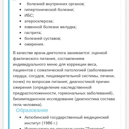
болезней внутренних органов;
гипертонической болезни;
ИБС;
атеросклероза;
язвенной болезни желудка;
гастрита;
болезней суставов;
ожирения.
В качестве врача-диетолога занимается: оценкой
фактического питания, составлением
индивидуального меню для коррекции веса,
пациентов с соматической патологией (заболевания
сердца, сосудов, пищеварительной системы, печени,
почек) по вопросам питания; диагностикой причин
ожирения (определение наследственной
предрасположенности, гормональных заболеваний),
биоимпедансное исследование (диагностика состава
тела человека).
Образование
Актюбинский государственный медицинский
институт (1986 г.)
Интернатура по специальности "Терапия",