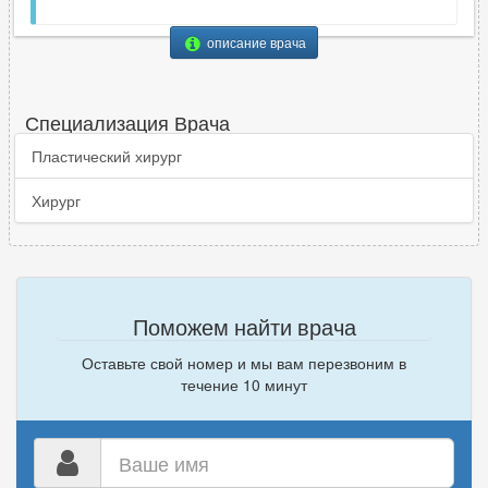
описание врача
Специализация Врача
Пластический хирург
Хирург
Поможем найти врача
Оставьте свой номер и мы вам перезвоним в
течение 10 минут
Ваше
имя