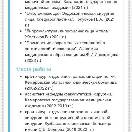
молочной железы", Казанская государственная
медицинская академия (2021 г.)
"Омолаживающая Эндоскопическая хирургия
лица, блефаропластика", Голубков Н. А. (2021
г.)
"Липрскульптура, липофилинг лица и тела",
Жолтиков В. (2021 г.)
"Применение современных технологий в
эстетической гинекологии", Академия
медицинского образования им.Ф.И.Иноземцева
(2022 г.)
Места работы
врач-хирург отделения трансплантации почки,
Кемеровская областная клиническая больница
(2002-2022 гг.)
ассистент кафедры факультетской хирургии,
Кемеровская государственная медицинская
академия (2002-2010 гг.)
врач-хирург отделения челюстно-лицевой
хирургии, реконструктивной и пластической
хирургии, Кузбасская клиническая больница
имени С.В. Беляева (2018-2022 гг.)