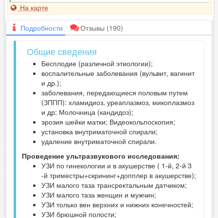
На карте
Подробности
Отзывы
(190)
Общие сведения
Бесплодие (различной этиологии);
воспалительные заболевания (вульвит, вагинит
и др.);
заболевания, передающиеся половым путем
(ЗППП): хламидиоз, уреаплазмоз, микоплазмоз
и др; Молочница (кандидоз);
эрозия шейки матки; Видеокольпоскопия;
установка внутриматочной спирали;
удаление внутриматочной спирали.
Проведение ультразвукового исследования
:
УЗИ по гинекологии и в акушерстве ( 1-й, 2-й 3
-й триместры+скрининг+допплер в акушерстве);
УЗИ малого таза трансректальным датчиком;
УЗИ малого таза женщин и мужчин;
УЗИ только вен верхних и нижних конечностей;
УЗИ брюшной полости;