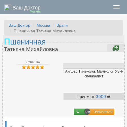
Ваш Доктор
Нави
Москва
Ваш Доктор
Москва
Врачи
Пшеничная Татьяна Михайловна
П
шеничная
Татьяна Михайловна
Стаж: 34
Акушер, Гинеколог, Маммолог, УЗИ-
специалист
Прием от
3000
Записаться