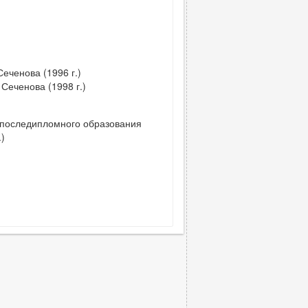
еченова (1996 г.)
Сеченова (1998 г.)
 последипломного образования
)