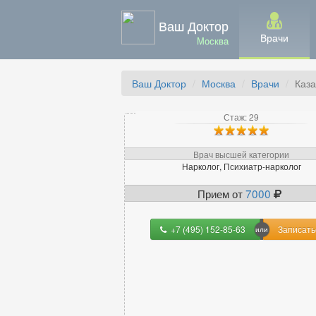
Ваш Доктор
Врачи
Москва
Ваш Доктор
Москва
Врачи
Каз
Стаж: 29
Врач высшей категории
Нарколог, Психиатр-нарколог
Прием от
7000
+7 (495) 152-85-63
Записать