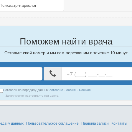
Психиатр-нарколог
Поможем найти врача
Оставьте свой номер и мы вам перезвоним в течение 10 минут
е
Ваш
номер
телефона
Согласен на передачу данных
согласие
·
cookie
·
DocDoc
Заявку может подтвердить кол-центр.
редачу данных
·
Пользовательское соглашение
·
Правила записи
·
Контакты