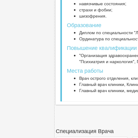
навязчивые состояния;
страхи и фобии;
шизофрения.
Образование
Диплом по специальности "Л
Ординатура по специальност
Повышение квалификации
"Организация здравоохране
"Психиатрия и наркология",
Места работы
Врач острого отделения, клин
Главный врач клиники, Клини
Главный врач клиники, меди
Специализация Врача