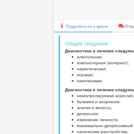
Подробности
о враче
Отз
Общие сведения
Диагностика и лечение следую
алкогольная;
компьютерная (интернет);
наркотическая;
игровая;
никотиновая.
Диагностика и лечение следую
неконтролируемая агрессия
булимия и анорексия;
апатия и вялость;
депрессия;
изменение личности;
маниакально-депрессивный 
панические расстройства;