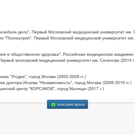
ечебное дело", Первый Московский медицинский университет им. С
и "Психиатрия", Первый Московский медицинский университет им. 
ния и общественное здоровье", Российская медицинская академия
 Первый московский медицинский университет им. Сеченова (2015 г.
ика "Угодие", город Москва (2000-2009 гг.)
ка доктора Исаева "Независимость", город Москва (2009-2016 гг.)
цинский центр "КОРСАКОВ", город Мытищи (2017 г.)
описание врача