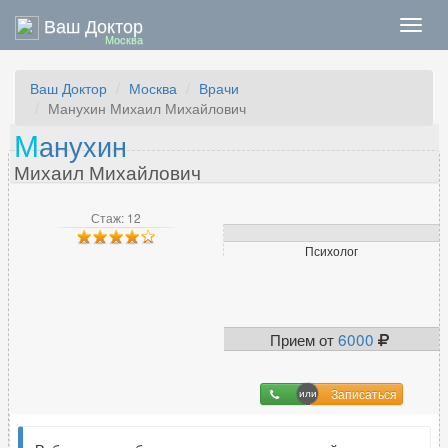
Ваш Доктор
Нави
Москва
Ваш Доктор
Москва
Врачи
Манухин Михаил Михайлович
М
анухин
Михаил Михайлович
Стаж: 12
Психолог
Прием от
6000
Записаться