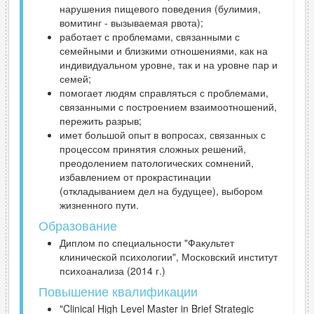
нарушения пищевого поведения (булимия,
вомитинг - вызываемая рвота);
работает с проблемами, связанными с
семейными и близкими отношениями, как на
индивидуальном уровне, так и на уровне пар и
семей;
помогает людям справляться с проблемами,
связанными с построением взаимоотношений,
пережить разрыв;
имет большой опыт в вопросах, связанных с
процессом принятия сложных решений,
преодолением патологических сомнений,
избавлением от прокрастинации
(откладыванием дел на будущее), выбором
жизненного пути.
Образование
Диплом по специальности "Факультет
клинической психологии", Московский институт
психоанализа (2014 г.)
Повышение квалификации
"Clinical High Level Master in Brief Strategic