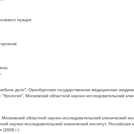
мочевого пузыря;
органов;
ена;
.
чебное дело", Оренбургская государственная медицинская академия
"Урология", Московский областной научно-исследовательский клин
", Московский областной научно-исследовательский клинический инст
стной научно-исследовательский клинический институт, Российская
 (2006 г.)