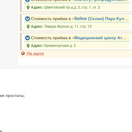
Шмитовский пр-д д. 3, стр. 1, эт. 2
Адрес:
Стоимость приёма в «
Seline (Селин) Парк Культуры
Тимура Фрунзе д. 11, стр. 15
Адрес:
Стоимость приёма в «
Медицинский центр Атлас
»
Кременчугская д. 3
Адрес:
На карте
ия простаты;
ь;