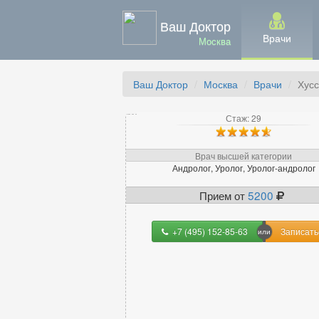
Ваш Доктор
Врачи
Москва
Ваш Доктор
Москва
Врачи
Хус
Стаж: 29
Врач высшей категории
Андролог, Уролог, Уролог-андролог
Прием от
5200
+7 (495) 152-85-63
Записать