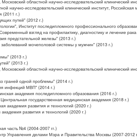
", Московский областной научно-исследовательский клинический инст
стной научно-исследовательский клинический институт, Российская
 (2011 г.)
щих путей" (2012 г.)
ологии", Институт последипломного профессионального образовани
Современный взгляд на профилактику, диагностику и лечение рака 
ия предстательной железы" (2013 г.)
 заболеваний мочеполовой системы у мужчин" (2013 г.)
мы" (2013 г.)
ей" (2013 г.)
", Московский областной научно-исследовательский клинический инст
о граней одной проблемы" (2014 г.)
ия инфекций МВП" (2014 г.)
цинская академия последипломного образования (2016 г.)
, Центральная государственная медицинская академия (2018 г.)
я академия развития и технологий (2020 г.)
академия развития и технологий (2020 г.)
ая часть №4 (2004-2007 гг.)
нтр Управления делами Мэра и Правительства Москвы (2007-2012 г