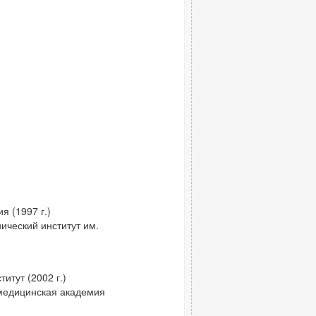
 (1997 г.)
ический институт им.
итут (2002 г.)
 медицинская академия