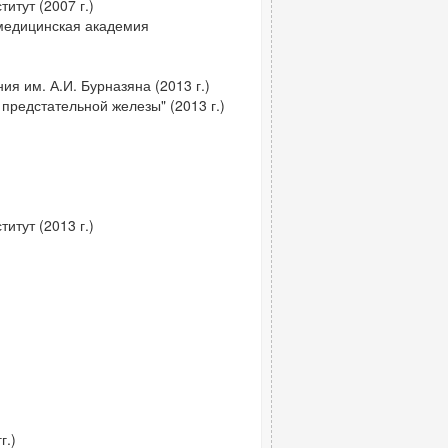
итут (2007 г.)
 медицинская академия
я им. А.И. Бурназяна (2013 г.)
предстательной железы" (2013 г.)
итут (2013 г.)
г.)