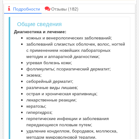
Подробности
Отзывы
(182)
Общие сведения
Диагностика и лечение:
кожных и венерологических заболеваний;
заболеваний слизистых оболочек, волос, ногтей
с применением новейших лабораторных
методик и аппаратной диагностики;
угревая болезнь кожи;
фолликулиты; псориатический дерматит;
экзема;
себорейный дерматит;
различные виды лишаев;
острая и хроническая крапивница;
лекарственные реакции;
кератозы;
гипергидроз;
герпетические инфекции и заболевания
передающиеся половым путем;
удаление кондиллом, бородавок, моллюска,
методом микроволновой терапии.