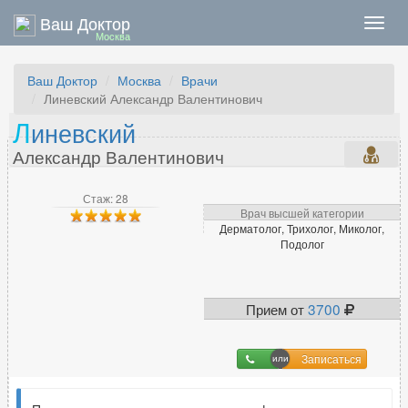
Ваш Доктор
Нави
Москва
Ваш Доктор
Москва
Врачи
Линевский Александр Валентинович
Л
иневский
Александр Валентинович
Стаж: 28
Врач высшей категории
Дерматолог, Трихолог, Миколог,
Подолог
Прием от
3700
Записаться