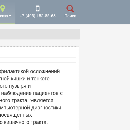
сква
+7 (495) 152-85-63
Поиск
офилактикой осложнений
ной кишки и тонкого
ого пузыря и
 наблюдение пациентов с
ого тракта. Является
мпьютерной диагностики
 посвященных
 кишечного тракта.