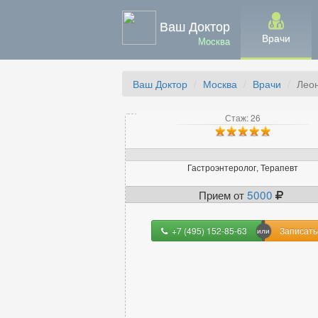
Ваш Доктор
Врачи
Москва
Ваш Доктор
Москва
Врачи
Лео
Стаж: 26
Гастроэнтеролог, Терапевт
Прием от
5000
+7 (495) 152-85-63
Записать