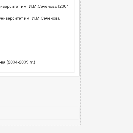
иверситет им. И.М.Сеченова (2004
университет им. И.М.Сеченова
а (2004-2009 гг.)