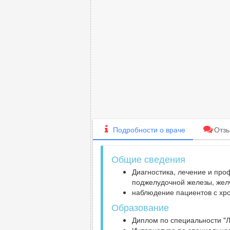
Подробности
о враче
Отз
Общие сведения
Диагностика, лечение и про
поджелудочной железы, жел
наблюдение пациентов с хро
Образование
Диплом по специальности "Л