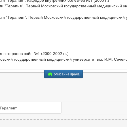
ти "Терапия", Кафедре внутренних болезней №1 (2000 г.)
и "Терапия", Первый Московский государственный медицинский ун
ти "Терапевт", Первый Московский государственный медицинский 
я ветеранов войн №1 (2000-2002 гг.)
овский государственный медицинский университет им. И.М. Сеченов
описание врача
Терапевт