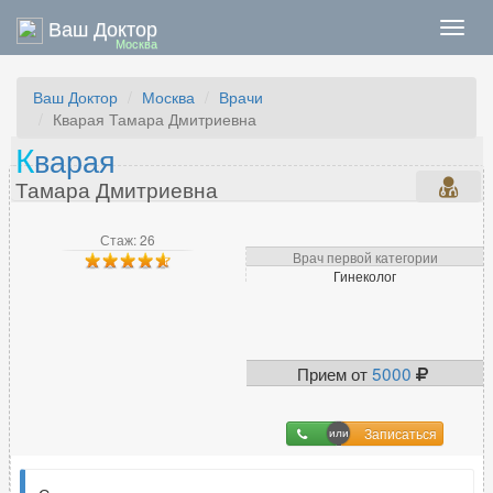
Ваш Доктор
Нави
Москва
Ваш Доктор
Москва
Врачи
Кварая Тамара Дмитриевна
К
варая
Тамара Дмитриевна
Стаж: 26
Врач первой категории
Гинеколог
Прием от
5000
Записаться