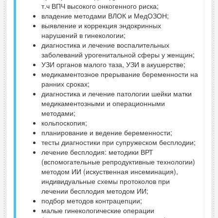
т.ч ВПЧ высокого онкогенного риска;
владение методами ВЛОК и МедОЗОН;
выявление и коррекция эндокринных
нарушений в гинекологии;
диагностика и лечение воспалительных
заболеваний урогенитальной сферы у женщин;
УЗИ органов малого таза, УЗИ в акушерстве;
медикаментозное прерывание беременности на
ранних сроках;
диагностика и лечение патологии шейки матки
медикаментозными и операционными
методами;
кольпоскопия;
планирование и ведение беременности;
тесты диагностики при супружеском бесплодии;
лечение бесплодия: методики ВРТ
(вспомогательные репродуктивные технологии)
методом ИИ (искуственная инсеминация),
индивидуальные схемы протоколов при
лечении бесплодия методом ИИ;
подбор методов контрацепции;
малые гинекологические операции