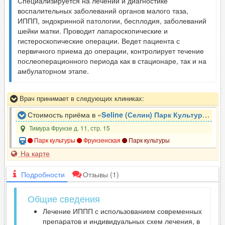
Специализируется на лечении и диагностике
воспалительных заболеваний органов малого таза,
ИППП, эндокринной патологии, бесплодия, заболеваний
шейки матки. Проводит лапароскопические и
гистероскопические операции. Ведет пациента с
первичного приема до операции, контролирует течение
послеоперационного периода как в стационаре, так и на
амбулаторном этапе.
Врач принимает в следующих клиниках:
Стоимость приёма в «
Seline (Селин) Парк Культуры
»
Тимура Фрунзе д. 11, стр. 15
Парк культуры
Фрунзенская
Парк культуры
На карте
Подробности
Отзывы
(1)
Общие сведения
Лечение ИППП с использованием современных
препаратов и индивидуальных схем лечения, в