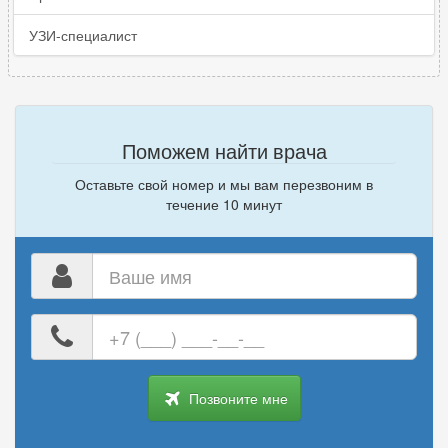
УЗИ-специалист
Поможем найти врача
Оставьте свой номер и мы вам перезвоним в
течение 10 минут
Ваше
имя
Ваш
номер
телефона
Позвоните мне