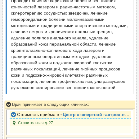
Проводит лечение варикозной болезни вен нижних
конечностей лазером и радио-частотным методом,
склеротерапию сосудистых звездочек, лечение
геморроидальной болезни малоинвазивными
методиками и традиционными оперативными методами,
лечение острых и хронических анальных трещин,
удаление полипов анального канала, удаление
образований кожи перианальной области, лечение
хр.эпителиально-копчикового хода лазером и
традиционным оперативным методом, удаление
образований кожи и подкожно-жировой клетчатки
различных локализаций, лечение гнойных процессов
кожи и подкожно-жировой клетчатки различных
локализаций, лечение трофических язв, ультразвуковое
дуплексное сканирование вен нижних конечностей.
Врач принимает в следующих клиниках:
Стоимость приёма в «
Центр экспертной гастроэнтерологии Президент
Строительная д. 27