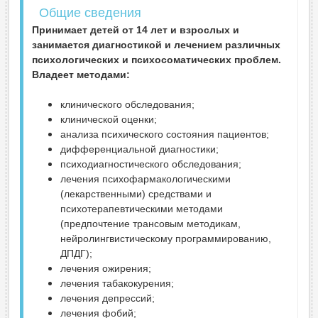
Общие сведения
Принимает детей от 14 лет и взрослых и
занимается диагностикой и лечением различных
психологических и психосоматических проблем.
Владеет методами:
клинического обследования;
клинической оценки;
анализа психического состояния пациентов;
дифференциальной диагностики;
психодиагностического обследования;
лечения психофармакологическими
(лекарственными) средствами и
психотерапевтическими методами
(предпочтение трансовым методикам,
нейролингвистическому программированию,
ДПДГ);
лечения ожирения;
лечения табакокурения;
лечения депрессий;
лечения фобий;