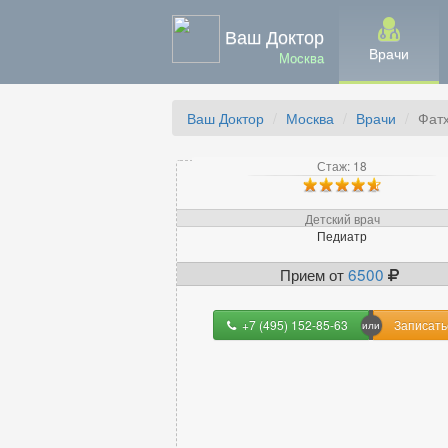
Ваш Доктор
Врачи
Москва
Ваш Доктор
Москва
Врачи
Фат
Стаж: 18
Детский врач
Педиатр
Прием от
6500
+7 (495) 152-85-63
Записать