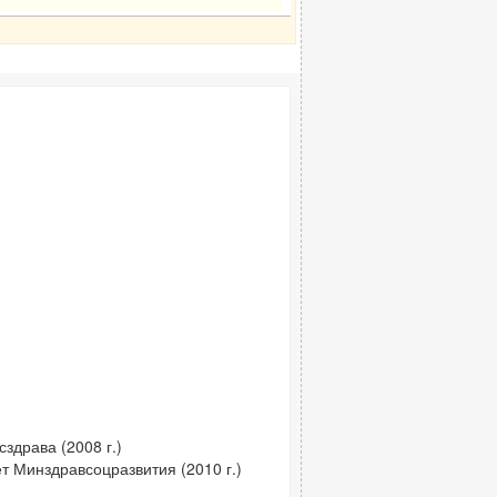
здрава (2008 г.)
т Минздравсоцразвития (2010 г.)