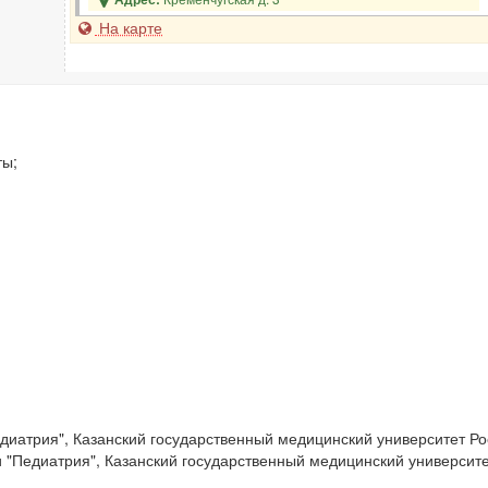
На карте
ты;
иатрия", Казанский государственный медицинский университет Рос
 "Педиатрия", Казанский государственный медицинский университе