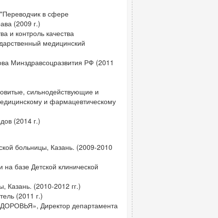
 "Переводчик в сфере
ва (2009 г.)
ва и контроль качества
ударственный медицинский
ова Минздравсоцразвития РФ (2011
довитые, сильнодействующие и
медицинскому и фармацевтическому
ов (2014 г.)
ской больницы, Казань. (2009-2010
 на базе Детской клинической
 Казань. (2010-2012 гг.)
ель (2011 г.)
ЗДОРОВЬЯ», Директор департамента