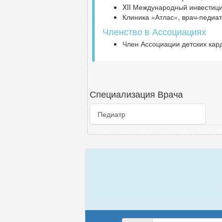
XII Международный инвестици
Клиника «Атлас», врач-педиат
Членство в Ассоциациях
Член Ассоциации детских кар
Специализация Врача
Педиатр