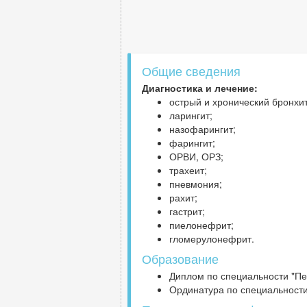
Общие сведения
Диагностика и лечение:
острый и хронический бронхи
ларингит;
назофарингит;
фарингит;
ОРВИ, ОРЗ;
трахеит;
пневмония;
рахит;
гастрит;
пиелонефрит;
гломерулонефрит.
Образование
Диплом по специальности "Пед
Ординатура по специальности