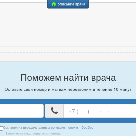
описание врача
Поможем найти врача
Оставьте свой номер и мы вам перезвоним в течение 10 минут
е
Ваш
номер
телефона
Согласен на передачу данных
согласие
·
cookie
·
DocDoc
Заявку может подтвердить кол-центр.