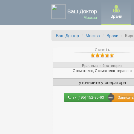
Ваш Доктор
Врачи
Москва
Ваш Доктор
Москва
Врачи
Кир
Стаж: 14
Врач высшей категории
Стоматолог, Стоматолог-терапевт
уточняйте
у оператора
+7 (495) 152-85-63
Записать