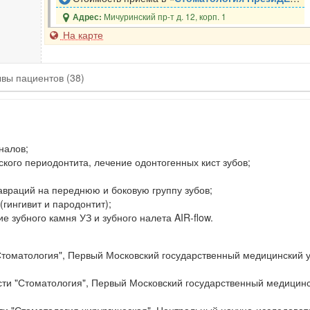
Мичуринский пр-т д. 12, корп. 1
Адрес:
На карте
ывы
пациентов
(38)
налов;
ского периодонтита, лечение одонтогенных кист зубов;
авраций на переднюю и боковую группу зубов;
гингивит и пародонтит);
ие зубного камня УЗ и зубного налета AIR-flow.
Стоматология", Первый Московский государственный медицинский 
ти "Стоматология", Первый Московский государственный медицинс