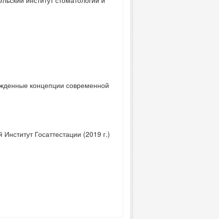
льский институт стоматологии и
ержденные концепции современной
Институт Госаттестации (2019 г.)