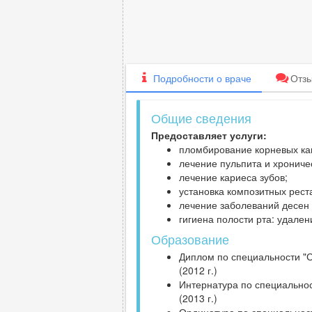
Подробности
о враче
Отз
Общие сведения
Предоставляет услуги:
пломбирование корневых ка
лечение пульпита и хрониче
лечение кариеса зубов;
установка композитных рест
лечение заболеваний десен (
гигиена полости рта: удален
Образование
Диплом по специальности "
(2012 г.)
Интернатура по специальнос
(2013 г.)