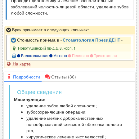
Проводит диагностику и лечение воспалительных
заболеваний челюстно-лицевой области, удаление зубов
любой сложности.
Врач принимает в следующих клиниках:
Стоимость приёма в «
Стоматология ПрезиДЕНТ
»
Новотушинский пр-д д. 8, корп. 1
Волоколамская
Митино
Пенягино
Трикотажная
На карте
Подробности
Отзывы
(36)
Общие сведения
Манипуляции:
удаление зубов любой сложности;
зубосохраняющие операции;
удаление мелких доброкачественных
новообразований слизистой оболочки полости
рта;
хирургическое лечение кист челюстей;