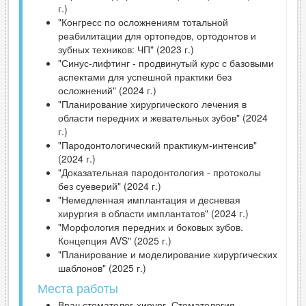
г.)
"Конгресс по осложнениям тотальной
реабилитации для ортопедов, ортодонтов и
зубных техников: ЧП" (2023 г.)
"Синус-лифтинг - продвинутый курс с базовыми
аспектами для успешной практики без
осложнений" (2024 г.)
"Планирование хирургического лечения в
области передних и жевательных зубов" (2024
г.)
"Пародонтологический практикум-интенсив"
(2024 г.)
"Доказательная пародонтология - протоколы
без суеверий" (2024 г.)
"Немедленная имплантация и десневая
хирургия в области имплантатов" (2024 г.)
"Морфология передних и боковых зубов.
Концепция AVS" (2025 г.)
"Планирование и моделирование хирургических
шаблонов" (2025 г.)
Места работы
Врач стоматолог-хирург, Стоматология