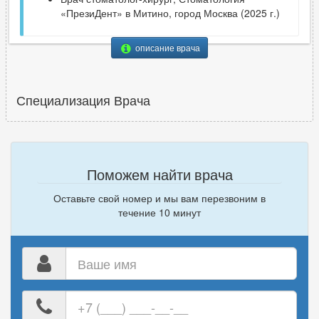
«ПрезиДент» в Митино, город Москва (2025 г.)
описание врача
Специализация Врача
Поможем найти врача
Оставьте свой номер и мы вам перезвоним в
течение 10 минут
Ваше
имя
Ваш
номер