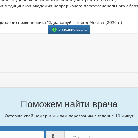
ая медицинская академия непрерывного профессионального образо
орового позвоночника "Здравствуй!", город Москва (2020 г.)
описание врача
Поможем найти врача
Оставьте свой номер и мы вам перезвоним в течение 10 минут
е
Ваш