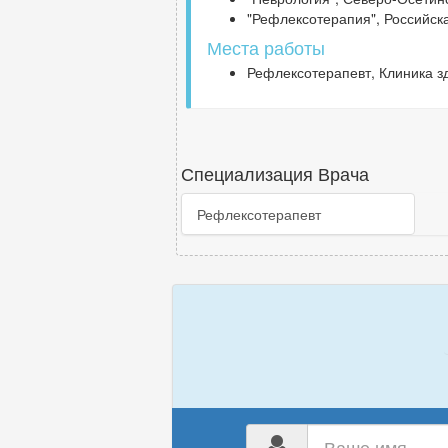
"Рефлексотерапия", Российск
Места работы
Рефлексотерапевт, Клиника зд
Специализация Врача
Рефлексотерапевт
Ваш