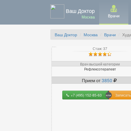
Ваш Доктор
Врачи
Москва
Ваш Доктор
Москва
Врачи
Худ
Стаж: 37
Врач высшей категории
Рефлексотерапевт
Прием от
3850
+7 (495) 152-85-63
Записать