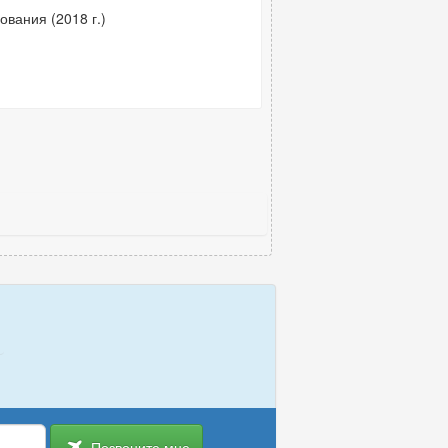
вания (2018 г.)
Позвоните мне