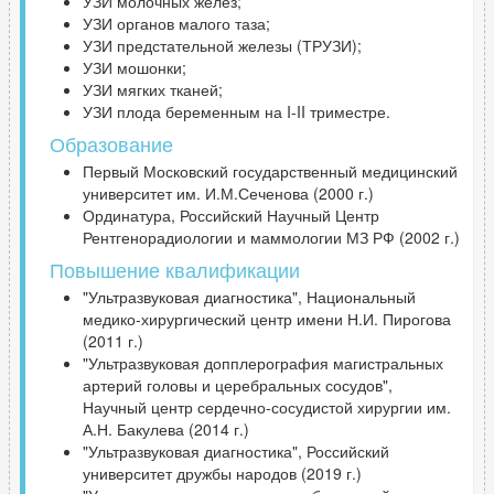
УЗИ молочных желез;
УЗИ органов малого таза;
УЗИ предстательной железы (ТРУЗИ);
УЗИ мошонки;
УЗИ мягких тканей;
УЗИ плода беременным на I-II триместре.
Образование
Первый Московский государственный медицинский
университет им. И.М.Сеченова (2000 г.)
Ординатура, Российский Научный Центр
Рентгенорадиологии и маммологии МЗ РФ (2002 г.)
Повышение квалификации
"Ультразвуковая диагностика", Национальный
медико-хирургический центр имени Н.И. Пирогова
(2011 г.)
"Ультразвуковая допплерография магистральных
артерий головы и церебральных сосудов",
Научный центр сердечно-сосудистой хирургии им.
А.Н. Бакулева (2014 г.)
"Ультразвуковая диагностика", Российский
университет дружбы народов (2019 г.)