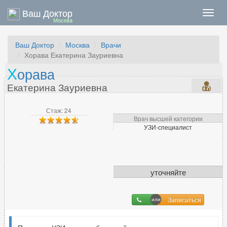
Ваш Доктор
Нави
Москва
Ваш Доктор
Москва
Врачи
Хорава Екатерина Зауриевна
Х
орава
Екатерина Зауриевна
Стаж: 24
Врач высшей категории
УЗИ-специалист
уточняйте
Записаться