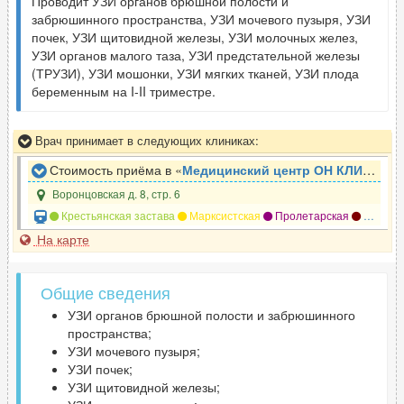
Проводит УЗИ органов брюшной полости и
забрюшинного пространства, УЗИ мочевого пузыря, УЗИ
почек, УЗИ щитовидной железы, УЗИ молочных желез,
УЗИ органов малого таза, УЗИ предстательной железы
(ТРУЗИ), УЗИ мошонки, УЗИ мягких тканей, УЗИ плода
беременным на I-II триместре.
Врач принимает в следующих клиниках:
Стоимость приёма в «
Медицинский центр ОН КЛИНИК
»
Воронцовская д. 8, стр. 6
Крестьянская застава
Марксистская
Пролетарская
Таганская
На карте
Общие сведения
УЗИ органов брюшной полости и забрюшинного
пространства;
УЗИ мочевого пузыря;
УЗИ почек;
УЗИ щитовидной железы;