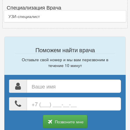
Специализация Врача
УЗИ-специалист
Поможем найти врача
Оставьте свой номер и мы вам перезвоним в
течение 10 минут
Ваше
имя
Ваш
номер
телефона
Позвоните мне