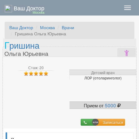
Ваш Доктор
Нави
Москва
Ваш Доктор
Москва
Врачи
Гришина Ольга Юрьевна
Г
ришина
Ольга Юрьевна
Стаж: 20
Детский врач
ЛОР (отоларинголог)
Прием от
5000
Записаться