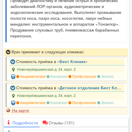
Проводит диагностику и лечение острых и хронических
заболеваний ЛОР-органов, аудиометрические и
эндоскопические исследования. Выполняет промывание
полости носа, пазух носа, носоглотки, лакун небных
миндалин: инструментальное и аппаратом «Тонзилор».
Продувание слуховых труб, пневмомассаж барабанных
перепонок.
Врач принимает в следующих клиниках:
Стоимость приёма в «
Бест Клиник
»
Новочерёмушкинская д. 34, корп. 2
Академическая
Каховская
Профсоюзная
Зюзино
Стоимость приёма в «
Детское отделение Бест Клиник
»
Новочерёмушкинская д. 34, корп. 2
Академическая
Каховская
Профсоюзная
Зюзино
На карте
Подробности
Отзывы
(131)