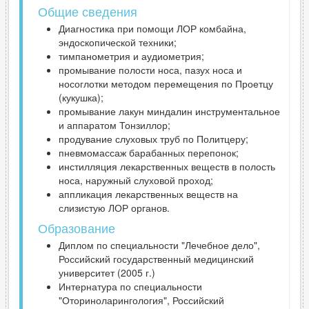
Общие сведения
Диагностика при помощи ЛОР комбайна,
эндоскопической техники;
тимпанометрия и аудиометрия;
промывание полости носа, пазух носа и
носоглотки методом перемещения по Проетцу
(кукушка);
промывание лакун миндалин инструментальное
и аппаратом Тонзиллор;
продувание слуховых труб по Политцеру;
пневмомассаж барабанных перепонок;
инстилляция лекарственных веществ в полость
носа, наружный слуховой проход;
аппликация лекарственных веществ на
слизистую ЛОР органов.
Образование
Диплом по специальности "Лечебное дело",
Российский государственный медицинский
университет (2005 г.)
Интернатура по специальности
"Оториноларингология", Российский