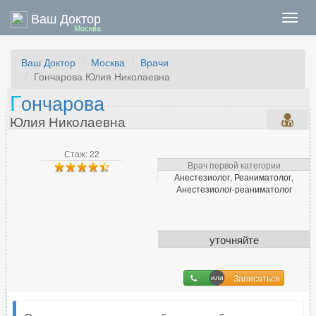
Ваш Доктор
Нави
Москва
Ваш Доктор
Москва
Врачи
Гончарова Юлия Николаевна
Г
ончарова
Юлия Николаевна
Стаж: 22
Врач первой категории
Анестезиолог, Реаниматолог,
Анестезиолог-реаниматолог
уточняйте
Записаться