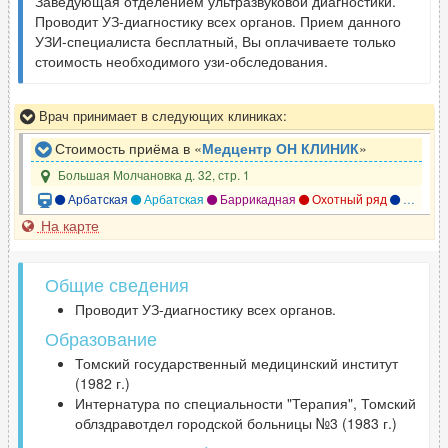
Заведующая отделением ультразвуковой диагностики.
Проводит УЗ-диагностику всех органов. Прием данного
УЗИ-специалиста бесплатный, Вы оплачиваете только
стоимость необходимого узи-обследования.
Врач принимает в следующих клиниках:
Стоимость приёма в «
Медцентр ОН КЛИНИК
»
Большая Молчановка д. 32, стр. 1
Арбатская
Арбатская
Баррикадная
Охотный ряд
Смоленская
На карте
Общие сведения
Проводит УЗ-диагностику всех органов.
Образование
Томский государственный медицинский институт
(1982 г.)
Интернатура по специальности "Терапия", Томский
облздравотдел городской больницы №3 (1983 г.)