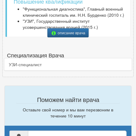
Повышение квалификации
"Функциональная диагностика", Главный военный
клинический госпиталь им. Н.Н. Бурденко (2010 г.)
"УЗИ", Государственный институт
усовершенствования врачей (2015 г.)
описание врача
Специализация Врача
УЗИ-специалист
Поможем найти врача
Оставьте свой номер и мы вам перезвоним в
течение 10 минут
Ваше