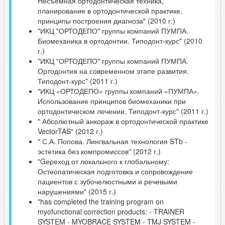
Несъемная ортодонтическая техника,
планирование в ортодонтической практике,
принципы построения диагноза" (2010 г.)
"ИКЦ "ОРТОДЕПО" группы компаний ПУМПА.
Биомеханика в ортодонтии. Типодонт-курс" (2010
г.)
"ИКЦ "ОРТОДЕПО" группы компаний ПУМПА.
Ортодонтия на современном этапе развития.
Типодонт-курс" (2011 г.)
"ИКЦ «ОРТОДЕПО» группы компаний «ПУМПА».
Использование принципов биомеханики при
ортодонтическом лечении. Типодонт-курс" (2011 г.)
" Абсолютный анкораж в ортодонтической практике
VectorTAS" (2012 г.)
" С.А. Попова. Лингвальная технология STb -
эстетика без компромиссов" (2012 г.)
"Gереход от локального к глобальному:
Остеопатическая подготовка и сопровождение
пациентов с зубочелюстными и речевыми
нарушениями" (2015 г.)
"has completed the training program on
myofunctional correction products: - TRAINER
SYSTEM - MYOBRACE SYSTEM - TMJ SYSTEM -