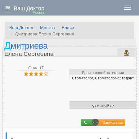
Ваш Доктор
Нави
Москва
Ваш Доктор
Москва
Врачи
Дмитриева Елена Сергеевна
Д
митриева
Елена Сергеевна
Стаж: 17
Врач высшей категории
Стоматолог, Стоматолог-ортодонт
уточняйте
Записаться