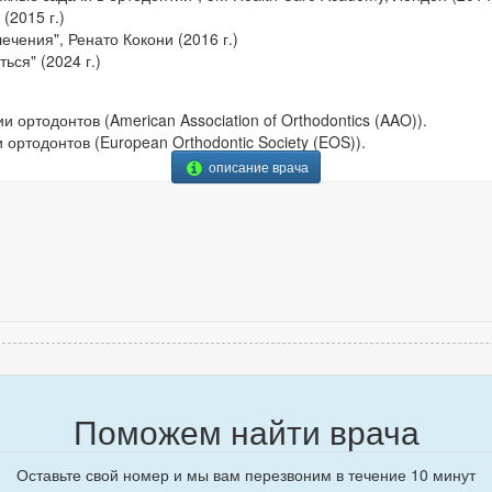
(2015 г.)
ечения", Ренато Кокони (2016 г.)
ься" (2024 г.)
 ортодонтов (American Association of Orthodontics (AAO)).
ортодонтов (European Orthodontic Society (EOS)).
описание врача
Поможем найти врача
Оставьте свой номер и мы вам перезвоним в течение 10 минут