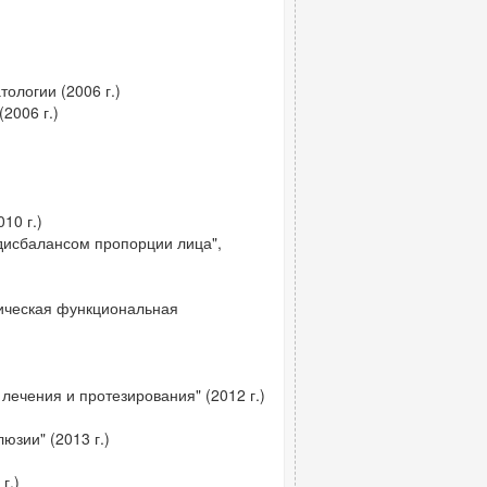
тологии (2006 г.)
2006 г.)
10 г.)
дисбалансом пропорции лица",
ническая функциональная
ечения и протезирования" (2012 г.)
юзии" (2013 г.)
г.)