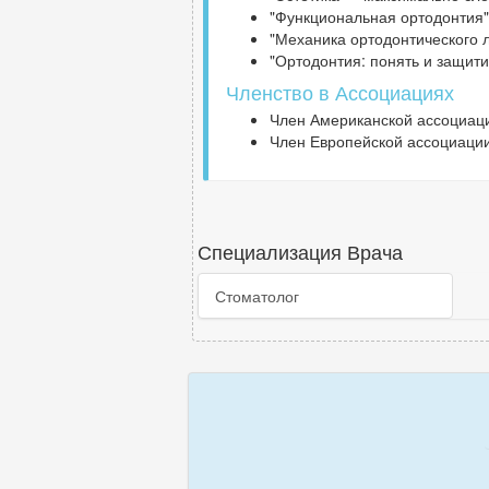
"Функциональная ортодонтия" 
"Механика ортодонтического л
"Ортодонтия: понять и защитит
Членство в Ассоциациях
Член Американской ассоциации
Член Европейской ассоциации 
Специализация Врача
Стоматолог