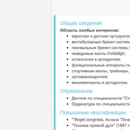
Общие сведения
Область особых интересов:
взрослая и детская ортодонти
вестибулярные брекет-системы (
лингвальные брекет-системы (
невидимые каппы Invisalign;
остеопатия в ортодонтии;
функциональные аппараты съе
спортивные каппы, трейнеры,
ортокраниодонтия;
миниимпланты в ортодонтии.
Образование
Диплом по специальности "Сто
Ординатура по специальности 
Повышение квалификации
""Angel congress, Астана "Ле
"Техника прямой дуги" (1997 г