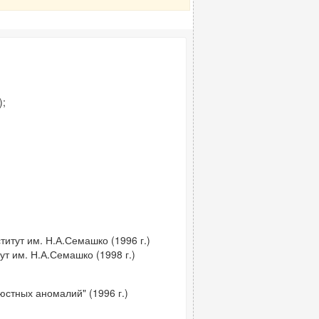
);
итут им. Н.А.Семашко (1996 г.)
т им. Н.А.Семашко (1998 г.)
юстных аномалий" (1996 г.)