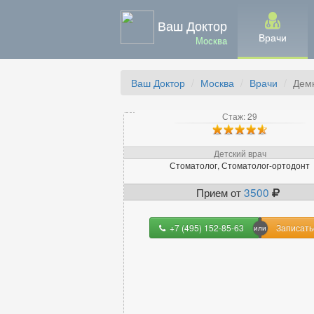
Ваш Доктор
Врачи
Москва
Ваш Доктор
Москва
Врачи
Дем
Стаж: 29
Детский врач
Стоматолог, Стоматолог-ортодонт
Прием от
3500
+7 (495) 152-85-63
Записать