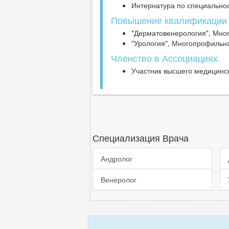
Интернатура по специальнос
Повышение квалификации
"Дерматовенерология", Мног
"Урология", Многопрофильна
Членство в Ассоциациях
Участник высшего медицинск
Специализация Врача
Андролог
Венеролог