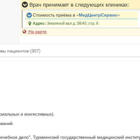
Врач принимает в следующих клиниках:
Стоимость приёма в «
МедЦентрСервис
»
Земляной вал д. 38/40, стр. 6
Адрес:
На карте
ывы
пациентов
(307)
риальных и конгестивных).
ваний.
ечебное дело", Туркменский государственный медицинский институт