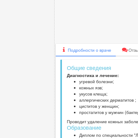
Подробности
о враче
Отз
Общие сведения
Диагностика и лечение:
угревой болезни;
кожных язв;
укусов клеща;
аллергических дерматитов ;
циститов у женщин;
простатитов у мужчин (бакте
Проводит удаление кожных заболе
Образование
Диплом по специальности "Л