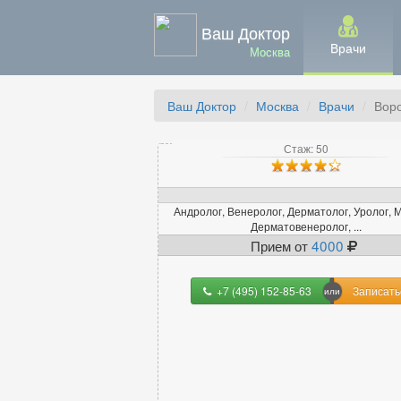
Ваш Доктор
Врачи
Москва
Ваш Доктор
Москва
Врачи
Вор
Стаж: 50
Андролог, Венеролог, Дерматолог, Уролог, М
Дерматовенеролог, ...
Прием от
4000
+7 (495) 152-85-63
Записать