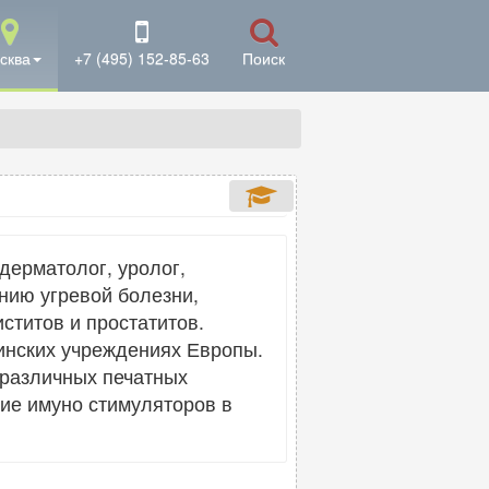
сква
+7 (495) 152-85-63
Поиск
дерматолог, уролог,
нию угревой болезни,
ститов и простатитов.
инских учреждениях Европы.
 различных печатных
ние имуно стимуляторов в