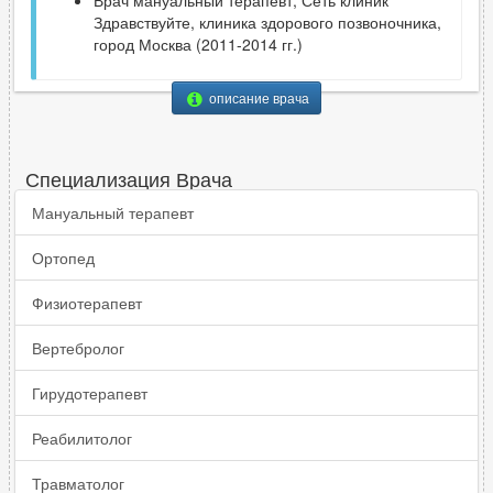
Здравствуйте, клиника здорового позвоночника,
город Москва (2011-2014 гг.)
описание врача
Специализация Врача
Мануальный терапевт
Ортопед
Физиотерапевт
Вертебролог
Гирудотерапевт
Реабилитолог
Травматолог