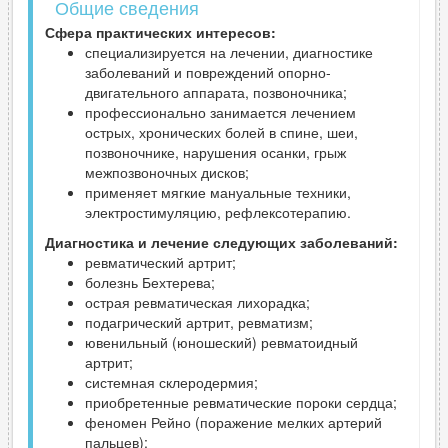
Общие сведения
Сфера практических интересов:
специализируется на лечении, диагностике
заболеваний и повреждений опорно-
двигательного аппарата, позвоночника;
профессионально занимается лечением
острых, хронических болей в спине, шеи,
позвоночнике, нарушения осанки, грыж
межпозвоночных дисков;
применяет мягкие мануальные техники,
электростимуляцию, рефлексотерапию.
Диагностика и лечение следующих заболеваний:
ревматический артрит;
болезнь Бехтерева;
острая ревматическая лихорадка;
подагрический артрит, ревматизм;
ювенильный (юношеский) ревматоидный
артрит;
системная склеродермия;
приобретенные ревматические пороки сердца;
феномен Рейно (поражение мелких артерий
пальцев);