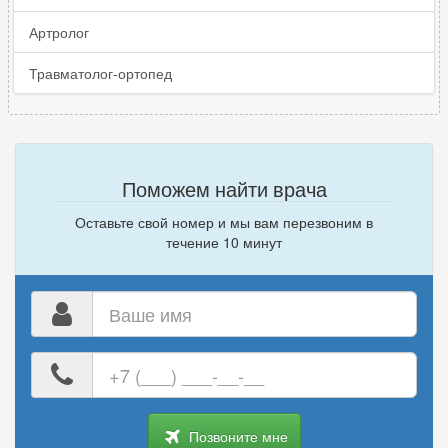
Артролог
Травматолог-ортопед
Поможем найти врача
Оставьте свой номер и мы вам перезвоним в
течение 10 минут
Ваше
имя
Ваш
номер
телефона
Позвоните мне