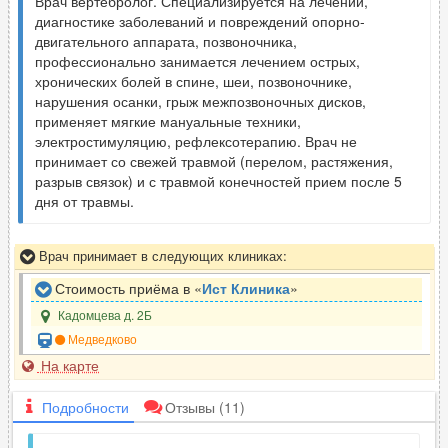
Врач вертебролог. Специализируется на лечении,
диагностике заболеваний и повреждений опорно-
двигательного аппарата, позвоночника,
профессионально занимается лечением острых,
хронических болей в спине, шеи, позвоночнике,
нарушения осанки, грыж межпозвоночных дисков,
применяет мягкие мануальные техники,
электростимуляцию, рефлексотерапию. Врач не
принимает со свежей травмой (перелом, растяжения,
разрыв связок) и с травмой конечностей прием после 5
дня от травмы.
Врач принимает в следующих клиниках:
Стоимость приёма в «
Ист Клиника
»
Кадомцева д. 2Б
Медведково
На карте
Подробности
Отзывы
(11)