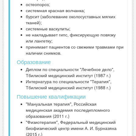
остеопороз;
системная красная волчанка;
бурсит (заболевание околосуставных мягких
тканей);
системные васкулиты;
не накладывает гипс, фиксирующую повязку
или лангетку;
принимает пациентов со свежими травмами при
наличии снимков.
Образование
Диплом по специальности "Лечебное дело",
Тбилиский медицинский институт (1987 г.)
Интернатура по специальности "Терапия",
Тбилиский медицинский институт (1988 г.)
Повышение квалификации
"Мануальная терапия", Российская
медицинская академия последипломного
образования (2011 г.)
"Физиотерапия", Федеральный медицинский
биофизический центр имени А. И. Бурназяна
(2015 г.)