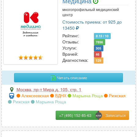
Медицина
многопрофильный медицинский
центр
Стоимость приема: от 925 до
13450
Рейтинг:
9.15
/ 10
Отзывы:
7896
Услуги:
305
Врачей:
46
Диагностика:
129
Читать описание
Москва
,
пр-т Мира д. 105, стр. 1
Алексеевская
ВДНХ
Марьина Роща
Рижская
Рижская
Марьина Роща
+7 (495) 152-85-63