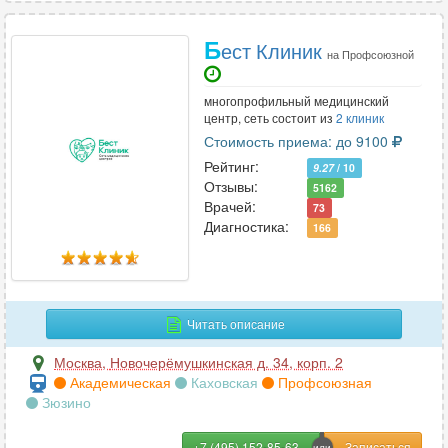
Б
ест Клиник
на Профсоюзной
многопрофильный медицинский
центр, сеть состоит из
2 клиник
Стоимость приема: до 9100
Рейтинг:
9.27
/ 10
Отзывы:
5162
Врачей:
73
Диагностика:
166
Читать описание
Москва
,
Новочерёмушкинская д. 34, корп. 2
Академическая
Каховская
Профсоюзная
Зюзино
+7 (495) 152-85-63