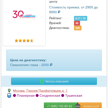
центр
Стоимость приема: от 2900 до
8950
Рейтинг:
9.11
/ 10
Врачей:
49
Диагностика:
228
Цена на диагностику:
Скиаскопия глаза -
2000
Читать описание
Москва
,
Героев Панфиловцев д. 1
Планерная
Сходненская
Тушинская
+7 (495) 152-85-63