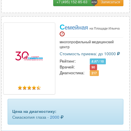
+7 (495) 152-85-63
С
емейная
на Площади Ильича
многопрофильный медицинский
центр
Стоимость приема: до 10000
Рейтинг:
8.97
/ 10
Врачей:
90
Диагностика:
217
Цена на диагностику:
Скиаскопия глаза -
2000