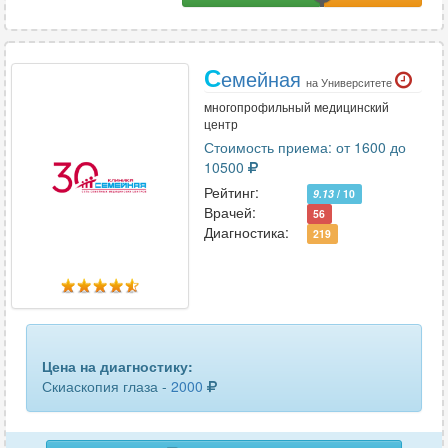
С
емейная
на Университете
многопрофильный медицинский
центр
Стоимость приема: от 1600 до
10500
Рейтинг:
9.13
/ 10
Врачей:
56
Диагностика:
219
Цена на диагностику:
Скиаскопия глаза -
2000