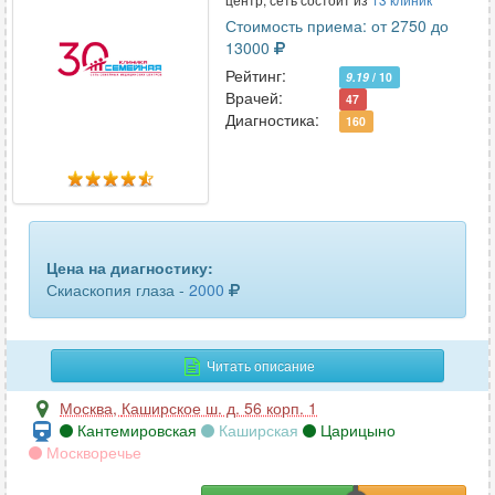
Стоимость приема: от 2750 до
13000
Рейтинг:
9.19
/ 10
Врачей:
47
Диагностика:
160
Цена на диагностику:
Скиаскопия глаза -
2000
Читать описание
Москва
,
Каширское ш. д. 56 корп. 1
Кантемировская
Каширская
Царицыно
Москворечье