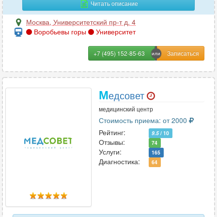
Читать описание
Москва
,
Университетский пр-т д. 4
Воробьевы горы
Университет
+7 (495) 152-85-63
М
едсовет
медицинский центр
Стоимость приема: от 2000
Рейтинг:
9.5
/ 10
Отзывы:
74
Услуги:
165
Диагностика:
64