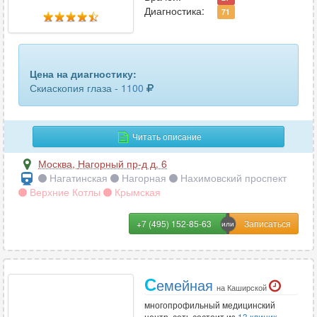
Диагностика:
71
Цена на диагностику:
Скиаскопия глаза -
1100
Читать описание
Москва
,
Нагорный пр-д д. 6
Нагатинская
Нагорная
Нахимовский проспект
Верхние Котлы
Крымская
+7 (495) 152-85-63
С
емейная
на Каширской
многопрофильный медицинский
центр, сеть состоит из
13 клиник