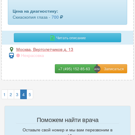
Цена на диагностику:
Скиаскопия глаза -
700
Читать описание
Москва
,
Вертолетчиков д. 13
Некрасовка
+7 (495) 152-85-63
1
2
3
4
5
Поможем найти врача
Оставьте свой номер и мы вам перезвоним в