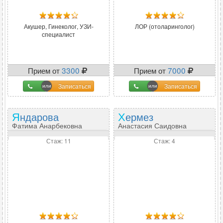
Акушер, Гинеколог, УЗИ-
ЛОР (отоларинголог)
специалист
Прием от
3300
Прием от
7000
Записаться
Записаться
Яндарова
Хермез
Фатима Анарбековна
Анастасия Саидовна
Стаж: 11
Стаж: 4