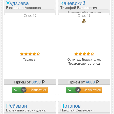
Худзиева
Каневский
Екатерина Алановна
Тимофей Валерьевич
Врач первой категории
Стаж: 16
Стаж: 19
Терапевт
Ортопед, Травматолог,
Травматолог-ортопед
Прием от
3850
Прием от
4000
Записаться
Записаться
Рейзман
Потапов
Валентина Леонидовна
Николай Семенович