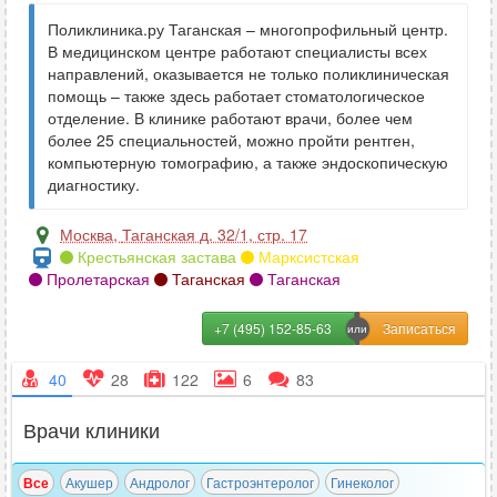
Поликлиника.ру Таганская – многопрофильный центр.
В медицинском центре работают специалисты всех
направлений, оказывается не только поликлиническая
помощь – также здесь работает стоматологическое
отделение. В клинике работают врачи, более чем
более 25 специальностей, можно пройти рентген,
компьютерную томографию, а также эндоскопическую
диагностику.
Москва
,
Таганская д. 32/1, стр. 17
Крестьянская застава
Марксистская
Пролетарская
Таганская
Таганская
+7 (495) 152-85-63
40
28
122
6
83
Врачи клиники
Все
Акушер
Андролог
Гастроэнтеролог
Гинеколог