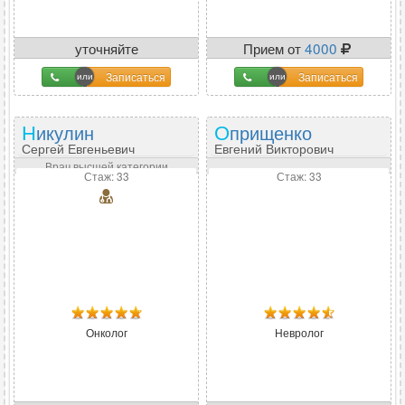
уточняйте
Прием от
4000
Записаться
Записаться
Никулин
Оприщенко
Сергей Евгеньевич
Евгений Викторович
Врач высшей категории
Стаж: 33
Стаж: 33
Онколог
Невролог