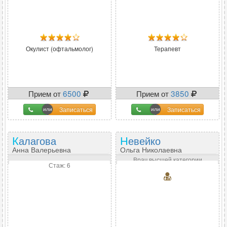
Окулист (офтальмолог)
Терапевт
Прием от
6500
Прием от
3850
Записаться
Записаться
Калагова
Невейко
Анна Валерьевна
Ольга Николаевна
Врач высшей категории
Стаж: 6