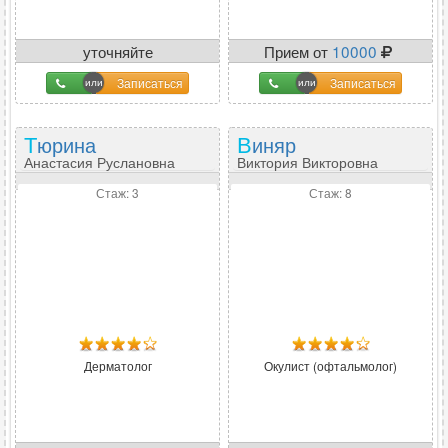
уточняйте
Прием от
10000
Записаться
Записаться
Тюрина
Виняр
Анастасия Руслановна
Виктория Викторовна
Стаж: 3
Стаж: 8
Дерматолог
Окулист (офтальмолог)