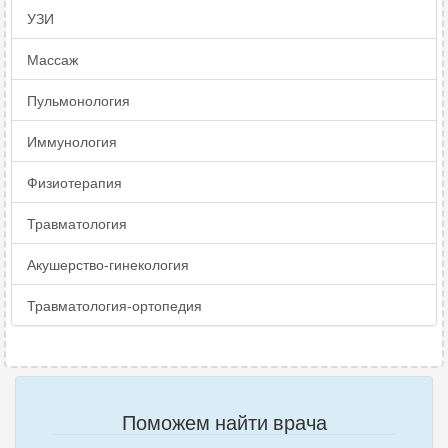
УЗИ
Массаж
Пульмонология
Иммунология
Физиотерапия
Травматология
Акушерство-гинекология
Травматология-ортопедия
Поможем найти врача