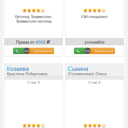
Ортопед, Травматолог,
УЗИ-специалист
Травматолог-ортопед
Прием от
4000
уточняйте
Записаться
Записаться
Козаева
Сыкина
Кристина Робертовна
(Головинская) Ольга
Ивановна
Стаж: 9
Стаж: 6