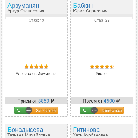
Арзуманян
Бабкин
Артур Оганесович
Юрий Сергеевич
Стаж: 13
Стаж: 22
Аллерголог, Иммунолог
Уролог
Прием от
3850
Прием от
4500
Записаться
Записаться
Бонадысева
Гитинова
Татьяна Михайловна
Хати Курбановна