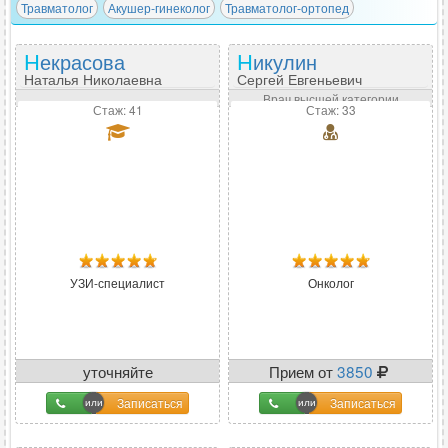
Травматолог
Акушер-гинеколог
Травматолог-ортопед
Некрасова
Никулин
Наталья Николаевна
Сергей Евгеньевич
Врач высшей категории
Стаж: 41
Стаж: 33
УЗИ-специалист
Онколог
уточняйте
Прием от
3850
Записаться
Записаться