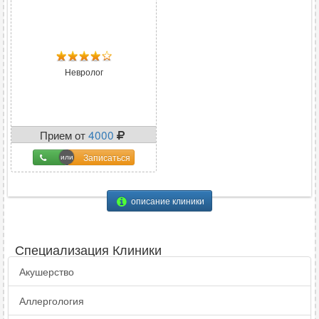
Невролог
Прием от
4000
Записаться
описание клиники
Специализация Клиники
Акушерство
Аллергология