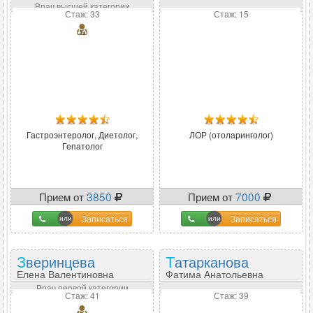
Врач высшей категории
Стаж: 33
Стаж: 15
Гастроэнтеролог, Диетолог,
ЛОР (отоларинголог)
Гепатолог
Прием от
3850
Прием от
7000
Записаться
Записаться
Зверинцева
Татарканова
Елена Валентиновна
Фатима Анатольевна
Врач первой категории
Стаж: 41
Стаж: 39