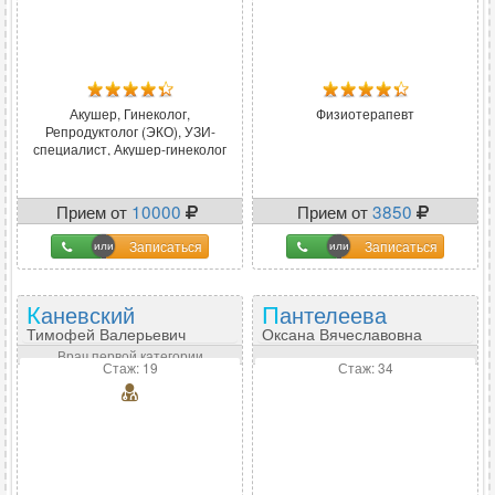
Акушер, Гинеколог,
Физиотерапевт
Репродуктолог (ЭКО), УЗИ-
специалист, Акушер-гинеколог
Прием от
10000
Прием от
3850
Записаться
Записаться
Каневский
Пантелеева
Тимофей Валерьевич
Оксана Вячеславовна
Врач первой категории
Стаж: 19
Стаж: 34