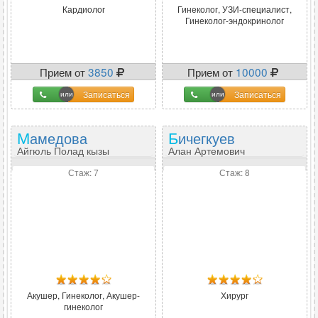
Кардиолог
Гинеколог, УЗИ-специалист,
Гинеколог-эндокринолог
Прием от
3850
Прием от
10000
Записаться
Записаться
Мамедова
Бичегкуев
Айгюль Полад кызы
Алан Артемович
Стаж: 7
Стаж: 8
Акушер, Гинеколог, Акушер-
Хирург
гинеколог