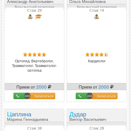
Александр Анатольевич
Ольга Михайловна
Врач высшей категории
Врач высшей категории
Стаж: 29
Стаж: 19
Ортопед, Вертебролог,
Кардиолог
Травматолог, Травматолог-
ортопед
Прием от
2000
Прием от
2000
Записаться
Записаться
Цаплина
Дудар
Марина Геннадьевна
Виктор Васильевич
Стаж: 38
Стаж: 28