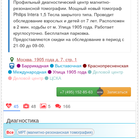
Профильный диагностический центр магнитно-
резонансной томографии. Мощный новый томограф
Philips Intera 1,5 Тесла закрытого типа. Проводит
обследование взрослых и детей от 7 лет. Расположен
в 2 мин. ходьбы от м. Улица 1905 года. Работает
круглосуточно. Бесплатная парковка.
Предоставляются скидки на обследование в период с
21-00 до 09-00.
Москва
,
1905 года д. 7, стр. 1
Баррикадная
Выставочная
Краснопресненская
Международная
Улица 1905 года
Деловой центр
Деловой центр
ЦСКА
+7 (495) 152-85-63
45
48
5
166
Диагностика
Все
МРТ (магнитно-резонансная томография)