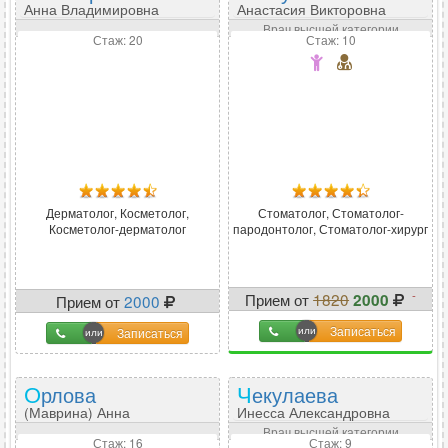
Анна Владимировна
Анастасия Викторовна
Врач высшей категории
Стаж: 20
Стаж: 10
Дерматолог, Косметолог,
Стоматолог, Стоматолог-
Косметолог-дерматолог
пародонтолог, Стоматолог-хирург
-
Прием от
1820
2000
Прием от
2000
-10
%
Записаться
Записаться
Орлова
Чекулаева
(Маврина) Анна
Инесса Александровна
Дмитриевна
Врач высшей категории
Стаж: 16
Стаж: 9