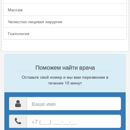
Массаж
Челюстно-лицевая хирургия
Гнатология
Поможем найти врача
Оставьте свой номер и мы вам перезвоним в
течение 10 минут
Ваше
имя
Ваш
номер
телефона