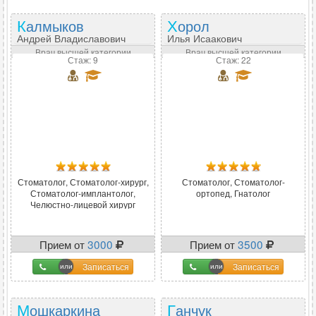
Калмыков
Хорол
Андрей Владиславович
Илья Исаакович
Врач высшей категории
Врач высшей категории
Стаж: 9
Стаж: 22
Стоматолог, Стоматолог-хирург,
Стоматолог, Стоматолог-
Стоматолог-имплантолог,
ортопед, Гнатолог
Челюстно-лицевой хирург
Прием от
3000
Прием от
3500
Записаться
Записаться
Мошкаркина
Ганчук