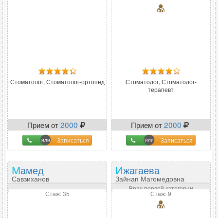
Стоматолог, Стоматолог-ортопед
Стоматолог, Стоматолог-
терапевт
Прием от
2000
Прием от
2000
Записаться
Записаться
Мамед
Ижагаева
Савзиханов
Зайнап Магомедовна
Врач первой категории
Стаж: 35
Стаж: 9