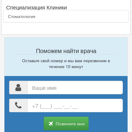
Специализация Клиники
Стоматология
Поможем найти врача
Оставьте свой номер и мы вам перезвоним в
течение 10 минут
Ваше
имя
Ваш
номер
телефона
Позвоните мне