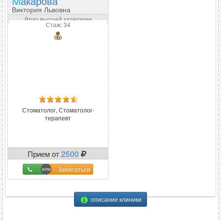
Макарова
Виктория Львовна
Врач высшей категории
Стаж: 34
Стоматолог, Стоматолог-
терапевт
Прием от
2500
Записаться
описание клиники