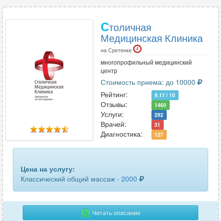
С
толичная
Медицинская Клиника
на Сретенке
многопрофильный медицинский
центр
Стоимость приема: до 10000
Рейтинг:
9.11
/ 10
Отзывы:
1460
Услуги:
292
Врачей:
31
Диагностика:
127
Цена на услугу:
Классический общий массаж -
2000
Читать описание