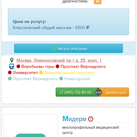
Диагностика:
42
Цена на услугу:
Классический общий массаж -
5500
Читать описание
Москва
,
Ломоносовский пр-т д. 25, корп. 1
Воробьевы горы
Проспект Вернадского
Университет
Ломоносовский проспект
Проспект Вернадского
Новаторская
+7 (495) 152-85-63
М
идерм
многопрофильный медицинский
центр