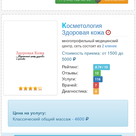
К
осметология
Здоровая кожа
многопрофильный медицинский
центр, сеть состоит из
2 клиник
Стоимость приема: от 1500 до
5000
Рейтинг:
8.74
/ 10
Отзывы:
12
Услуги:
116
Врачей:
7
Диагностика:
4
Цена на услугу:
Классический общий массаж -
4600