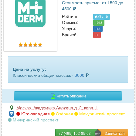
Стоимость приема: от 1500 до
4500
Рейтинг:
9.43
/ 10
Отзывы:
1048
Услуги:
165
Врачей:
11
Цена на услугу:
Классический общий массаж -
3000
Читать описание
Москва
,
Академика Анохина д. 2, корп. 1
Юго-западная
Озёрная
Мичуринский проспект
Мичуринский проспект
+7 (495) 152-85-63