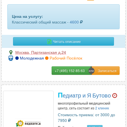
Цена на услугу:
Классический общий массаж -
4600
Читать описание
Москва
,
Партизанская д.24
Молодежная
Рабочий Посёлок
+7 (495) 152-85-63
П
едиатр и Я Бутово
многопрофильный медицинский
центр, сеть состоит из
2 клиник
Стоимость приема: от 3000 до
7950