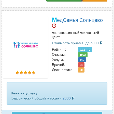
М
едСемья Солнцево
многопрофильный медицинский
центр
Стоимость приема: до 5000
Рейтинг:
9.32
/ 10
Отзывы:
1992
Услуги:
440
Врачей:
24
Диагностика:
60
Цена на услугу:
Классический общий массаж -
2000