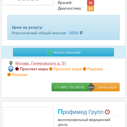
Врачей:
18
Диагностика:
24
Цена на услугу:
Классический общий массаж -
6500
Читать описание
Москва
,
Гиляровского д. 51
Проспект мира
Проспект мира
Рижская
Рижская
+7 (495) 152-85-63
П
рофимед Групп
многопрофильный медицинский
центр