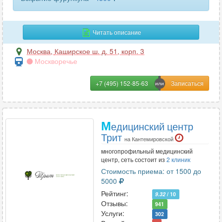
Читать описание
Москва
,
Каширское ш. д. 51, корп. 3
Москворечье
+7 (495) 152-85-63
М
едицинский центр
Трит
на Кантемировской
многопрофильный медицинский
центр, сеть состоит из
2 клиник
Стоимость приема: от 1500 до
5000
Рейтинг:
9.32
/ 10
Отзывы:
941
Услуги:
302