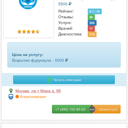
5500
Рейтинг:
9.1
/ 10
Отзывы:
86
Услуги:
266
Врачей:
17
Диагностика:
114
Цена на услугу:
Вскрытие фурункула -
5000
Читать описание
Москва
,
пр-т Мира д. 95
Алексеевская
+7 (495) 152-85-63