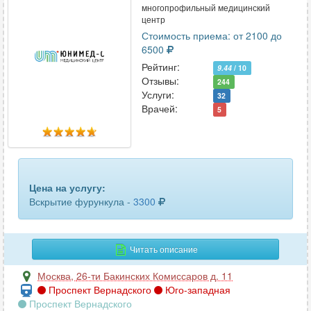
многопрофильный медицинский
центр
Стоимость приема: от 2100 до
6500
Рейтинг:
9.44
/ 10
Отзывы:
244
Услуги:
32
Врачей:
5
Цена на услугу:
Вскрытие фурункула -
3300
Читать описание
Москва
,
26-ти Бакинских Комиссаров д. 11
Проспект Вернадского
Юго-западная
Проспект Вернадского