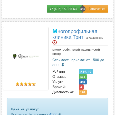
+7 (495) 152-85-63
М
ногопрофильная
клиника Трит
на Каширском
многопрофильный медицинский
центр
Стоимость приема: от 1500 до
3600
Рейтинг:
9.34
/ 10
Отзывы:
534
Услуги:
348
Врачей:
4
Диагностика:
148
Цена на услугу:
Вскрытие фурункула -
4500