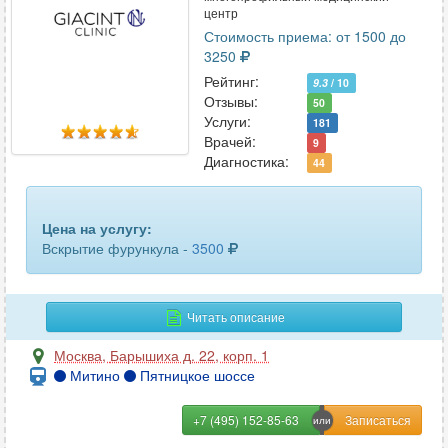
центр
Стоимость приема: от 1500 до
3250
Рейтинг:
9.3
/ 10
Отзывы:
50
Услуги:
181
Врачей:
9
Диагностика:
44
Цена на услугу:
Вскрытие фурункула -
3500
Читать описание
Москва
,
Барышиха д. 22, корп. 1
Митино
Пятницкое шоссе
+7 (495) 152-85-63