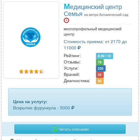
М
едицинский центр
Семья
на метро Ботанический сад
многопрофильный медицинский
центр
Стоимость приема: от 2170 до
11000
Рейтинг:
8.96
/ 10
Отзывы:
78
Услуги:
235
Врачей:
25
Диагностика:
86
Цена на услугу:
Вскрытие фурункула -
5000
Читать описание