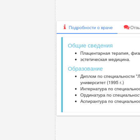
Подробности
о враче
Отз
Общие сведения
Плацентарная терапия, физ
эстетическая медицина.
Образование
Диплом по специальности "
университет (1995 г.)
Интернатура по специальнос
Ординатура по специальност
Аспирантура по специальнос