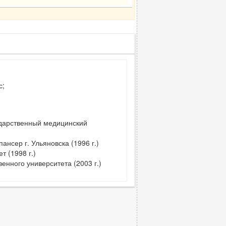
с;
ударственный медицинский
нсер г. Ульяновска (1996 г.)
 (1998 г.)
енного университета (2003 г.)