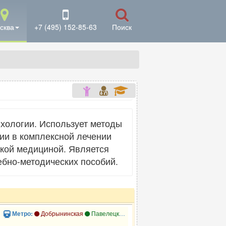
сква
+7 (495) 152-85-63
Поиск
ихологии. Использует методы
ии в комплексной лечении
ской медициной. Является
чебно-методических пособий.
Добрынинская
Павелецкая
Павелецкая
Серпуховская
Метро: