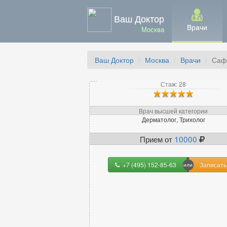
Ваш Доктор
Врачи
Москва
Ваш Доктор
Москва
Врачи
Саф
Стаж: 28
Врач высшей категории
Дерматолог, Трихолог
Прием от
10000
+7 (495) 152-85-63
Записать