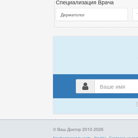
Специализация Врача
Дерматолог
Ваш
имя
© Ваш Доктор 2010-2026
Конфиденциальность
·
Cookie
·
Согласие на пе