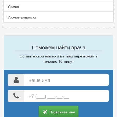
Уролог
Уролог-андролог
Поможем найти врача
Оставьте свой номер и мы вам перезвоним в
течение 10 минут
Ваше
имя
Ваш
номер
телефона
Позвоните мне