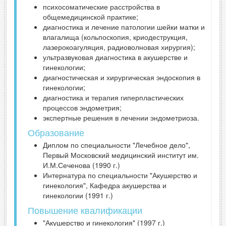
психосоматические расстройства в
общемедицинской практике;
диагностика и лечение патологии шейки матки и
влагалища (кольпоскопия, криодеструкция,
лазерокоагуляция, радиоволновая хирургия);
ультразвуковая диагностика в акушерстве и
гинекологии;
диагностическая и хирургическая эндоскопия в
гинекологии;
диагностика и терапия гиперпластических
процессов эндометрия;
экспертные решения в лечении эндометриоза.
Образование
Диплом по специальности "Лечебное дело",
Первый Московский медицинский институт им.
И.М.Сеченова (1990 г.)
Интернатура по специальности "Акушерство и
гинекология", Кафедра акушерства и
гинекологии (1991 г.)
Повышение квалификации
"Акушерство и гинекология" (1997 г.)