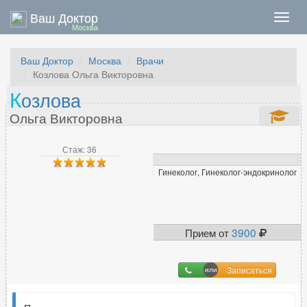
Ваш Доктор
Нави
Москва
Ваш Доктор
Москва
Врачи
Козлова Ольга Викторовна
К
озлова
Ольга Викторовна
Стаж: 36
Гинеколог, Гинеколог-эндокринолог
Прием от
3900
Записаться