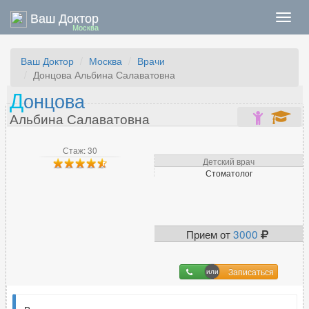
Ваш Доктор
Нави
Москва
Ваш Доктор
Москва
Врачи
Донцова Альбина Салаватовна
Д
онцова
Альбина Салаватовна
Стаж: 30
Детский врач
Стоматолог
Прием от
3000
Записаться