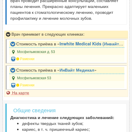
Врач проводит расширенные консультации, составляет
планы лечения. Прекрасно адаптирует маленьких
пациентов к стоматологическому лечению, проводит
профилактику и лечение молочных зубов.
Врач принимает в следующих клиниках:
Стоимость приёма в «
Inwhite Medical Kids (Инвайт Медикал Кидс)
Мосфильмовская д. 53
Раменки
Стоимость приёма в «
ИнВайт Медикал
»
Мосфильмовская 53
Раменки
На карте
Общие сведения
Диагностика и лечение следующих заболеваний:
дефекты твердых тканей зубов;
кариес, в т. ч. пришеечный кариес;