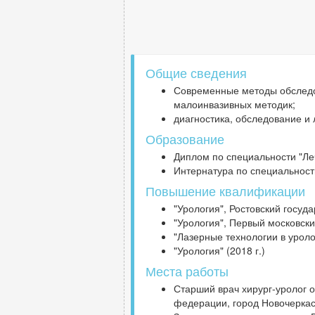
Общие сведения
Современные методы обследов
малоинвазивных методик;
диагностика, обследование и 
Образование
Диплом по специальности "Леч
Интернатура по специальности
Повышение квалификации
"Урология", Ростовский госуд
"Урология", Первый московски
"Лазерные технологии в уроло
"Урология" (2018 г.)
Места работы
Старший врач хирург-уролог 
федерации, город Новочеркаск