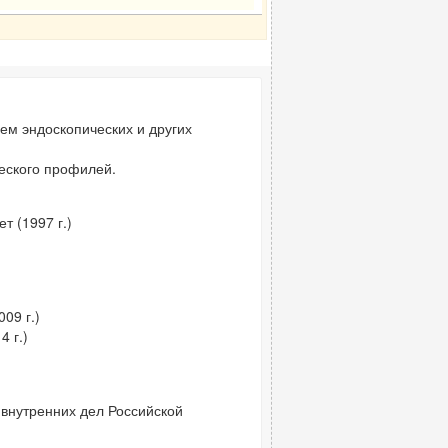
ем эндоскопических и других
ческого профилей.
т (1997 г.)
09 г.)
 г.)
 внутренних дел Российской