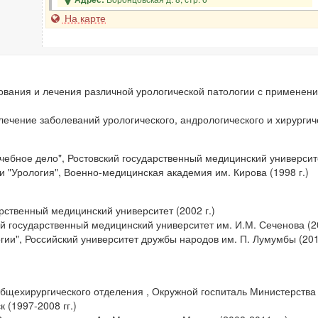
На карте
ания и лечения различной урологической патологии с применени
лечение заболеваний урологического, андрологического и хирурги
ебное дело", Ростовский государственный медицинский университе
 "Урология", Военно-медицинская академия им. Кирова (1998 г.)
арственный медицинский университет (2002 г.)
й государственный медицинский университет им. И.М. Сеченова (20
гии", Российский университет дружбы народов им. П. Лумумбы (2014
общехирургического отделения , Окружной госпиталь Министерства
 (1997-2008 гг.)