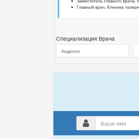
Заместитель главного врача. В
Главный врач, Клиника лазерны
Специализация Врача
Андролог
Ваш
имя