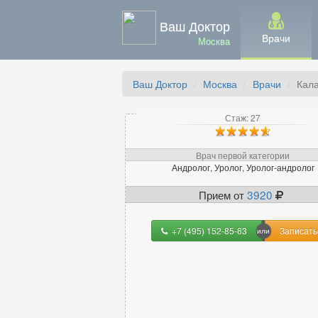
Ваш Доктор
Врачи
Москва
Ваш Доктор
Москва
Врачи
Кал
Стаж: 27
Врач первой категории
Андролог, Уролог, Уролог-андролог
Прием от
3920
+7 (495) 152-85-63
Записать