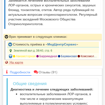
Занимается лечением воспалительных заболеваний
ЛОР-органов, острых и хронических синуситов, заушных
блокад, тонзиллитов, отитов. Автор ряда публикаций по
актуальным вопросам оториноларингологии. Регулярный
участник заседаний Московского Общества
Оторинолорингологов.
Врач принимает в следующих клиниках:
Стоимость приёма в «
МедЦентрСервис
»
Земляной вал д. 38/40, стр. 6
Авиамоторная
Баррикадная
Бауманская
Комсомольская
На карте
Подробности
Отзывы
(91)
Общие сведения
Диагностика и лечение следующих заболеваний:
воспалительные заболевания ЛОР-органов, в
том числе и хирургические манипуляции
выполняемые в поликлинических условиях;