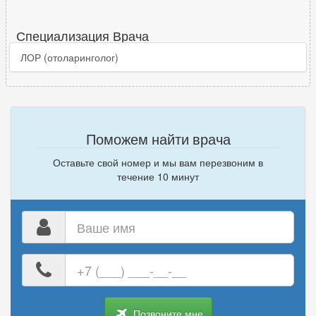
Специализация Врача
ЛОР (отоларинголог)
Поможем найти врача
Оставьте свой номер и мы вам перезвоним в
течение 10 минут
Ваше
имя
Ваш
номер
телефона
Позвоните мне