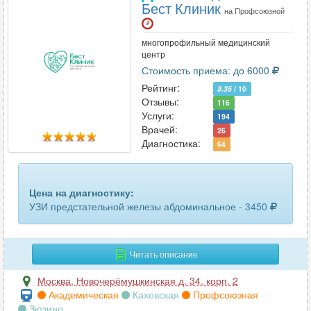
Бест Клиник
на Профсоюзной
многопрофильный медицинский
центр
Стоимость приема: до 6000
Рейтинг:
9.35
/ 10
Отзывы:
116
Услуги:
194
Врачей:
26
Диагностика:
64
Цена на диагностику:
УЗИ предстательной железы абдоминальное -
3450
Читать описание
Москва
,
Новочерёмушкинская д. 34, корп. 2
Академическая
Каховская
Профсоюзная
Зюзино