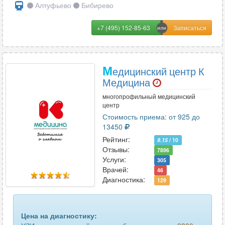
Алтуфьево
Бибирево
+7 (495) 152-85-63
М
едицинский центр К
Медицина
многопрофильный медицинский
центр
Стоимость приема: от 925 до
13450
Рейтинг:
9.15
/ 10
Отзывы:
7896
Услуги:
305
Врачей:
46
Диагностика:
129
Цена на диагностику: