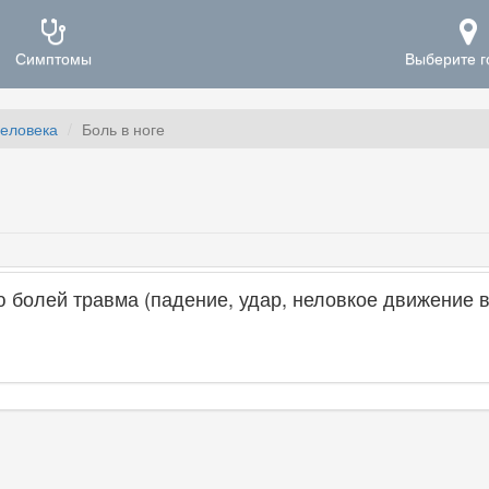
Симптомы
Выберите г
человека
Боль в ноге
болей травма (падение, удар, неловкое движение в