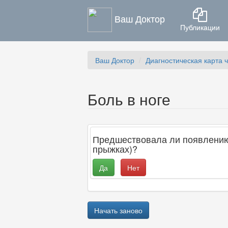
Ваш Доктор
Публикации
Ваш Доктор
Диагностическая карта 
Боль в ноге
Предшествовала ли появлению 
прыжках)?
Да
Нет
Начать заново