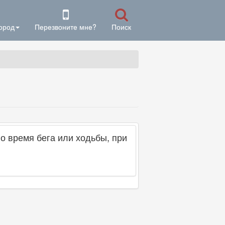
ород
Перезвоните мне?
Поиск
о время бега или ходьбы, при