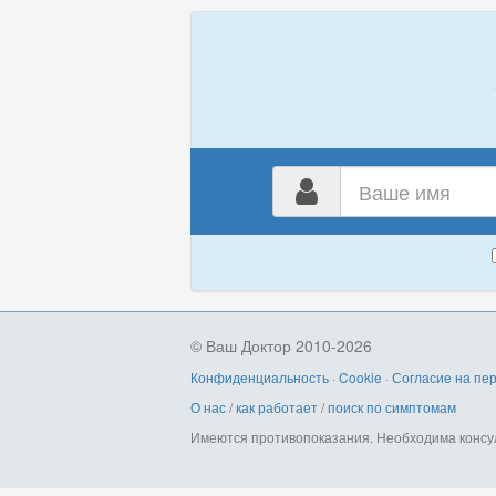
Ваш
имя
© Ваш Доктор 2010-2026
Конфиденциальность
·
Cookie
·
Согласие на пе
О нас
/
как работает
/
поиск по симптомам
Имеются противопоказания. Необходима консу