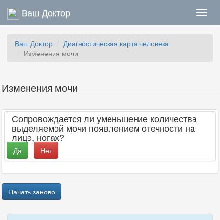
Ваш Доктор
Нави
Ваш Доктор
Диагностическая карта человека
Изменения мочи
Изменения мочи
Сопровождается ли уменьшение количества
выделяемой мочи появлением отечности на
лице, ногах?
Да
Нет
Начать заново